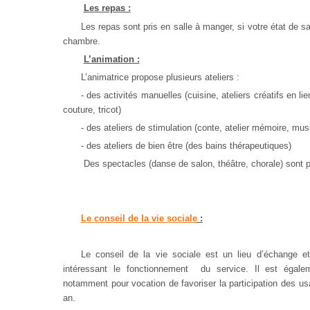
Les repas :
Les repas sont pris en salle à manger, si votre état de s
chambre.
L’animation :
L’animatrice propose plusieurs ateliers :
- des activités manuelles (cuisine, ateliers créatifs en li
couture, tricot)
- des ateliers de stimulation (conte, atelier mémoire, mus
- des ateliers de bien être (des bains thérapeutiques)
Des spectacles (danse de salon, théâtre, chorale) sont p
Le conseil de la vie sociale
:
Le conseil de la vie sociale est un lieu d’échange et
intéressant le fonctionnement du service. Il est égale
notamment pour vocation de favoriser la participation des us
an.