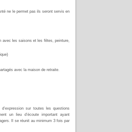
anté ne le permet pas ils seront servis en
en avec les saisons et les fêtes, peinture,
ique)
artagés avec la maison de retraite.
 d’expression sur toutes les questions
ment un lieu d’écoute important ayant
agers. Il se réunit au minimum 3 fois par