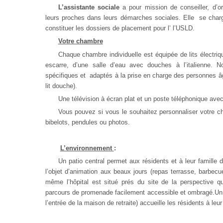
L’assistante sociale
a pour mission de conseiller, d’or
leurs proches dans leurs démarches sociales. Elle se charg
constituer les dossiers de placement pour l’ l’USLD.
Votre chambre
Chaque chambre individuelle est équipée de lits électriq
escarre, d’une salle d’eau avec douches à l’italienne. 
spécifiques et adaptés à la prise en charge des personnes âg
lit douche).
Une télévision à écran plat et un poste téléphonique avec 
Vous pouvez si vous le souhaitez personnaliser votre c
bibelots, pendules ou photos.
L’environnement
:
Un patio central permet aux résidents et à leur famille de
l’objet d’animation aux beaux jours (repas terrasse, barbecue
même l’hôpital est situé prés du site de la perspective qu
parcours de promenade facilement accessible et ombragé.Un sa
l’entrée de la maison de retraite) accueille les résidents à leu