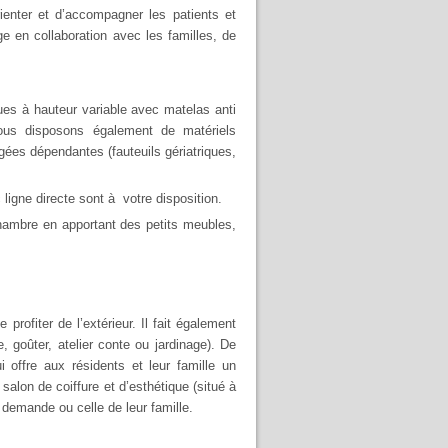
ienter et d’accompagner les patients et
e en collaboration avec les familles, de
ues à hauteur variable avec matelas anti
Nous disposons également de matériels
ées dépendantes (fauteuils gériatriques,
ligne directe sont à votre disposition.
hambre en apportant des petits meubles,
 profiter de l’extérieur. Il fait également
, goûter, atelier conte ou jardinage). De
i offre aux résidents et leur famille un
lon de coiffure et d’esthétique (situé à
r demande ou celle de leur famille.