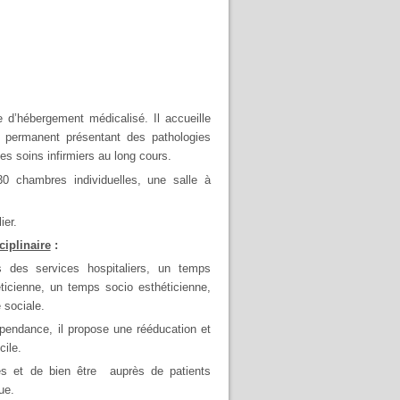
 d’hébergement médicalisé. Il accueille
permanent présentant des pathologies
s soins infirmiers au long cours.
0 chambres individuelles, une salle à
ier.
iplinaire
:
s des services hospitaliers, un temps
ticienne, un temps socio esthéticienne,
 sociale.
pendance, il propose une rééducation et
cile.
es et de bien être auprès de patients
ue.