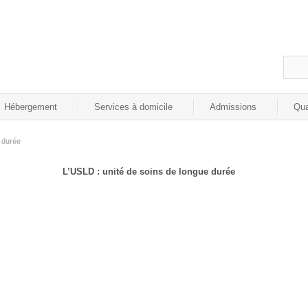
Hébergement
Services à domicile
Admissions
Qua
 durée
L’USLD : unité de soins de longue durée