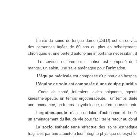
L’unité de soins de longue durée (USLD) est un service
des personnes âgées de 60 ans ou plus en hébergement 
chroniques et une perte d’autonomie importante nécessitant de
Le service, entièrement climatisé est composé de 3
manger, un salon, une salle aménagée pour l’animation.
L’équipe médicale
est composée d’un praticien hospital
L’équipe de soin est composée d’une équipe pluridisc
Cadre de santé, infirmiers, aides soignants, agent
kinésithérapeute, un temps ergothérapeute, un temps diété
une animatrice, un temps psychologue, un temps assistante
L’
ergothérapeute
réalise un bilan d’autonomie et de dé
un aménagement du lieu de vie pour faciliter le retour au domi
La
socio esthéticienne
effectue des soins esthétiqu
fragilisés par une atteinte à leur intégrité physique ou psychiq